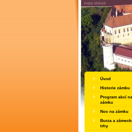
mapa stránek
Úvod
Historie zámku
Program akcí n
zámku
Noc na zámku
Burza a zámeck
trhy