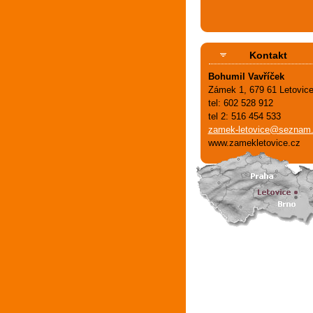
Kontakt
Bohumil Vavříček
Zámek 1, 679 61 Letovic
tel: 602 528 912
tel 2: 516 454 533
zamek-letovice@seznam
www.zamekletovice.cz