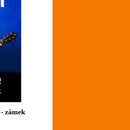
- zámek