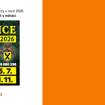
rzy v roce 2026.
i v měsíci
.
it