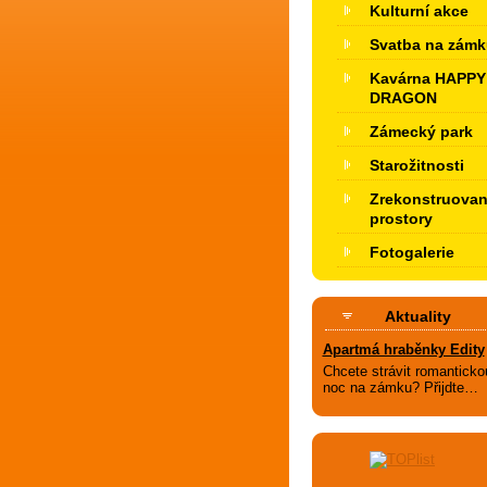
Kulturní akce
Svatba na zámk
Kavárna HAPPY
DRAGON
Zámecký park
Starožitnosti
Zrekonstruova
prostory
Fotogalerie
Aktuality
Apartmá hraběnky Edity
Chcete strávit romanticko
noc na zámku? Přijdte…