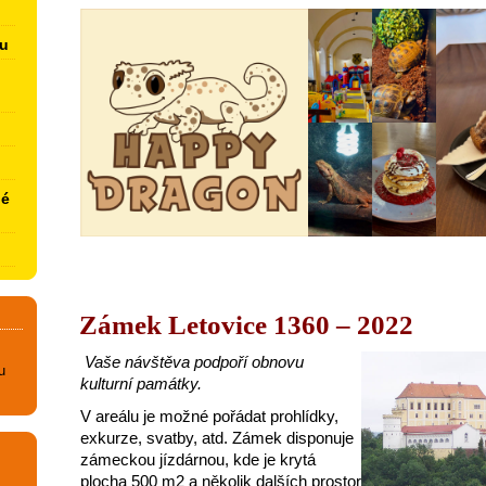
u
né
Zámek Letovice 1360 – 2022
Vaše návštěva podpoří obnovu
u
kulturní památky.
V areálu je možné pořádat prohlídky,
exkurze, svatby, atd. Zámek disponuje
zámeckou jízdárnou, kde je krytá
plocha 500 m2 a několik dalších prostor