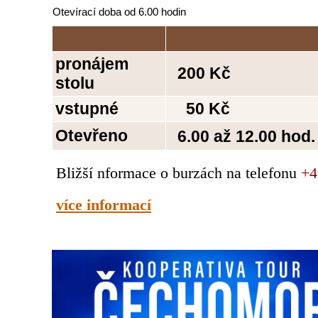
Otevírací doba od 6.00 hodin
pronájem
200 Kč
stolu
vstupné
50 Kč
Otevřeno
6.00 až 12.00 hod.
Bližší nformace o burzách na telefonu
+4
více informací